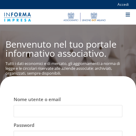
Accedi
Benvenuto nel tuo portale
informativo associativo.
Tutti i dati economici e di mercato, gli aggiornamenti a norma di
legge e le circolari riservate alle aziende associate: archiviati,
organizzati, sempre disponibili.
Il posto dove trovi gli strumenti per aggiornare velocemente il
profilo della tua azienda e personalizzare la relazione associativa.
Nome utente o email
Password