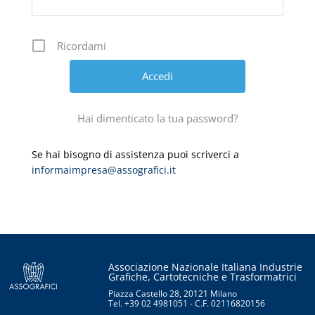
Ricordami
Hai dimenticato la tua password?
Se hai bisogno di assistenza puoi scriverci a
informaimpresa@assografici.it
Associazione Nazionale Italiana Industrie
Grafiche, Cartotecniche e Trasformatrici
Piazza Castello 28, 20121 Milano
Tel. +39 02 4981051 - C.F. 02116820156